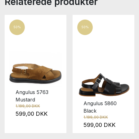
Relaterede produkter
50%
50%
Angulus 5763
Mustard
Angulus 5860
1.199,00 DKK
Black
599,00 DKK
1.199,00 DKK
599,00 DKK