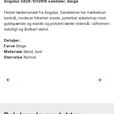
Angulus 5828-1012816 sandaler, Beige
Flettet lædersandal fra Angulus. Sandalerne har mørkebrun
tunitsål, moderat firkantet snude, justerbar ankelstrop med
guldspænde og elastik og polstret læder indersål. Udformet i
naturligt og åndbart skind.
Detaljer:
Farve
Beige
Materiale
Skind, tunit
Størrelse
Normal