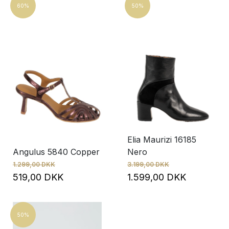
60%
50%
Elia Maurizi 16185
Angulus 5840 Copper
Nero
1.299,00 DKK
3.199,00 DKK
519,00 DKK
1.599,00 DKK
50%