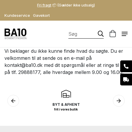
Fri fragt
📦 (Gælder ikke udsalg)
Kundeservice
Gavekort
Vi beklager du ikke kunne finde hvad du søgte. Du er
velkommen til at sende os en e-mail på
kontakt@ba10.dk
med dit spørgsmål eller at ringe til os
på tlf. 29888177, alle hverdage mellem 9.00 og 16.00.
BYT & AFHENT
frit i vores butik