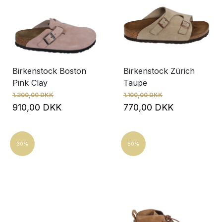
Birkenstock Boston
Birkenstock Zürich
Pink Clay
Taupe
1.300,00 DKK
1.100,00 DKK
910,00 DKK
770,00 DKK
30%
50%