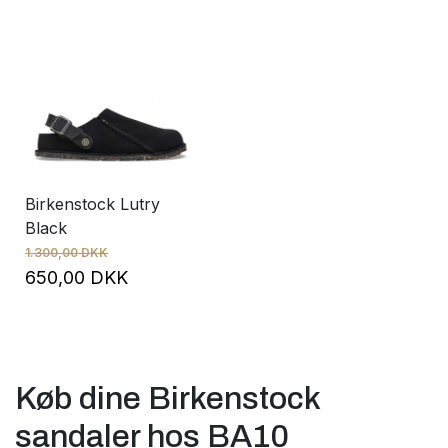
Birkenstock Lutry
Black
1.300,00 DKK
650,00 DKK
Køb dine Birkenstock
sandaler hos BA10