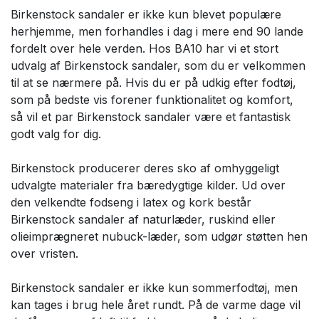
Birkenstock sandaler er ikke kun blevet populære
herhjemme, men forhandles i dag i mere end 90 lande
fordelt over hele verden. Hos BA10 har vi et stort
udvalg af Birkenstock sandaler, som du er velkommen
til at se nærmere på. Hvis du er på udkig efter fodtøj,
som på bedste vis forener funktionalitet og komfort,
så vil et par Birkenstock sandaler være et fantastisk
godt valg for dig.
Birkenstock producerer deres sko af omhyggeligt
udvalgte materialer fra bæredygtige kilder. Ud over
den velkendte fodseng i latex og kork består
Birkenstock sandaler af naturlæder, ruskind eller
olieimprægneret nubuck-læder, som udgør støtten hen
over vristen.
Birkenstock sandaler er ikke kun sommerfodtøj, men
kan tages i brug hele året rundt. På de varme dage vil