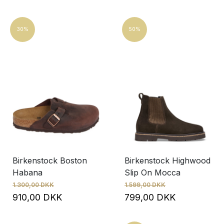
30%
50%
Birkenstock Boston
Birkenstock Highwood
Habana
Slip On Mocca
1.300,00 DKK
1.599,00 DKK
910,00 DKK
799,00 DKK