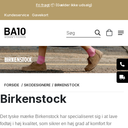
Fri fragt
📦 (Gælder ikke udsalg)
Kundeservice
Gavekort
FORSIDE
SKODESIGNERE
BIRKENSTOCK
Birkenstock
Det tyske mærke Birkenstock har specialiseret sig i at lave
fodtøj i høj kvalitet, som sikrer en høj grad af komfort for
Kategori