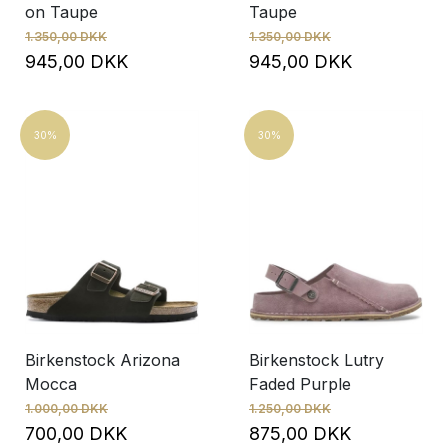
on Taupe
Taupe
1.350,00 DKK
1.350,00 DKK
945,00 DKK
945,00 DKK
30%
30%
Birkenstock Arizona
Birkenstock Lutry
Mocca
Faded Purple
1.000,00 DKK
1.250,00 DKK
700,00 DKK
875,00 DKK