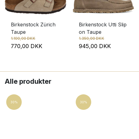
Birkenstock Zürich
Birkenstock Utti Slip
Taupe
on Taupe
1.100,00 DKK
1.350,00 DKK
770,00 DKK
945,00 DKK
Alle produkter
30%
30%