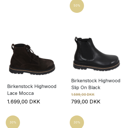
50%
Birkenstock Highwood
Birkenstock Highwood
Slip On Black
Lace Mocca
1.599,00 DKK
1.699,00 DKK
799,00 DKK
30%
30%