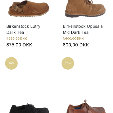
Birkenstock Lutry
Birkenstock Uppsala
Dark Tea
Mid Dark Tea
1.250,00 DKK
1.600,00 DKK
875,00 DKK
800,00 DKK
30%
30%