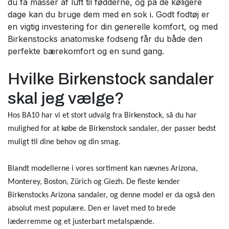
du få masser af luft til fødderne, og på de køligere
dage kan du bruge dem med en sok i. Godt fodtøj er
en vigtig investering for din generelle komfort, og med
Birkenstocks anatomiske fodseng får du både den
perfekte bærekomfort og en sund gang.
Hvilke Birkenstock sandaler
skal jeg vælge?
Hos BA10 har vi et stort udvalg fra Birkenstock, så du har
mulighed for at købe de Birkenstock sandaler, der passer bedst
muligt til dine behov og din smag.
Blandt modellerne i vores sortiment kan nævnes Arizona,
Monterey, Boston, Zürich og Giezh. De fleste kender
Birkenstocks Arizona sandaler, og denne model er da også den
absolut mest populære. Den er lavet med to brede
læderremme og et justerbart metalspænde.