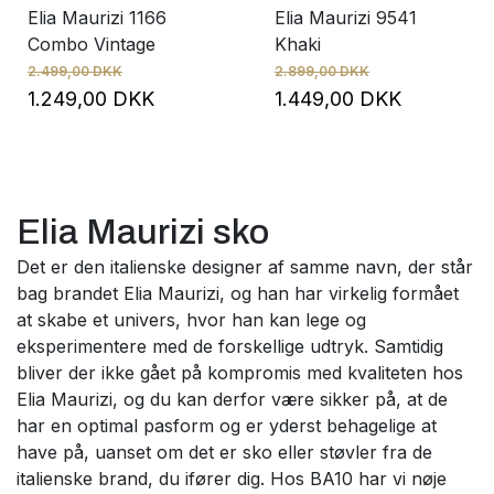
Elia Maurizi 1166
Elia Maurizi 9541
Combo Vintage
Khaki
2.499,00 DKK
2.899,00 DKK
1.249,00 DKK
1.449,00 DKK
Elia Maurizi sko
Det er den italienske designer af samme navn, der står
bag brandet Elia Maurizi, og han har virkelig formået
at skabe et univers, hvor han kan lege og
eksperimentere med de forskellige udtryk. Samtidig
bliver der ikke gået på kompromis med kvaliteten hos
Elia Maurizi, og du kan derfor være sikker på, at de
har en optimal pasform og er yderst behagelige at
have på, uanset om det er sko eller støvler fra de
italienske brand, du ifører dig. Hos BA10 har vi nøje