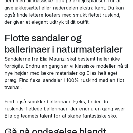
dem med dit klassiske look på arbejdspladsen for at
give jakkesættet eller nederdelen ekstra kant. Du kan
også finde lettere loafers med smukt flettet ruskind,
der giver et elegant udtryk til dit outfit.
Flotte sandaler og
ballerinaer i naturmaterialer
Sandalerne fra Elia Maurizi skal bestemt heller ikke
forbigås. Endnu en gang ser vi klassiske modeller nå til
nye højder med lækre materialer og Elias helt eget
præg. Find f.eks. sandaler i 100% ruskind med en flot
træhæl.
Find også smukke ballerinaer. F,eks, finder du
ruskinds-flettede ballerinaer, der endnu en gang viser
Elia og teamets talent for at skabe fantastiske sko.
Gå på opdagelse blandt