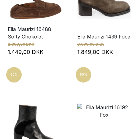
Elia Maurizi 16488
Softy Chokolat
Elia Maurizi 1439 Foca
2.899,00 DKK
3.699,00 DKK
1.449,00 DKK
1.849,00 DKK
50%
50%