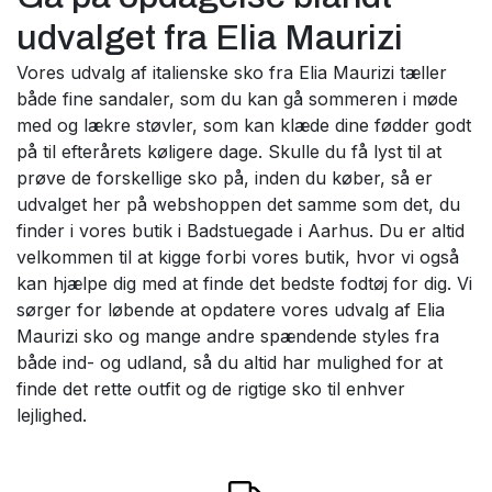
udvalget fra Elia Maurizi
Vores udvalg af italienske sko fra Elia Maurizi tæller
både fine sandaler, som du kan gå sommeren i møde
med og lækre støvler, som kan klæde dine fødder godt
på til efterårets køligere dage. Skulle du få lyst til at
prøve de forskellige sko på, inden du køber, så er
udvalget her på webshoppen det samme som det, du
finder i vores butik i Badstuegade i Aarhus. Du er altid
velkommen til at kigge forbi vores butik, hvor vi også
kan hjælpe dig med at finde det bedste fodtøj for dig. Vi
sørger for løbende at opdatere vores udvalg af Elia
Maurizi sko og mange andre spændende styles fra
både ind- og udland, så du altid har mulighed for at
finde det rette outfit og de rigtige sko til enhver
lejlighed.