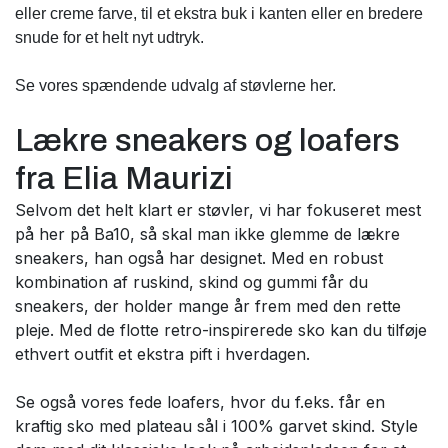
eller creme farve, til et ekstra buk i kanten eller en bredere
snude for et helt nyt udtryk.
Se vores spændende udvalg af støvlerne her.
Lækre sneakers og loafers
fra Elia Maurizi
Selvom det helt klart er støvler, vi har fokuseret mest
på her på Ba10, så skal man ikke glemme de lækre
sneakers, han også har designet. Med en robust
kombination af ruskind, skind og gummi får du
sneakers, der holder mange år frem med den rette
pleje. Med de flotte retro-inspirerede sko kan du tilføje
ethvert outfit et ekstra pift i hverdagen.
Se også vores fede loafers, hvor du f.eks. får en
kraftig sko med plateau sål i 100% garvet skind. Style