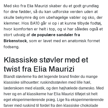
Med sko fra Elia Maurizi skaber du et godt grundlag
for dine fødder, så du kan udforske verden uden at
skulle bekymre dig om ubehagelige vabler og sko, der
klemmer. Hos BA10 går vi op i at kunne tilbyde fodtøj,
hvor komforten er helt i top, og vi har således også et
stort udvalg af
de populære sandaler fra
Birkenstock
, som er lavet med en anatomisk formet
fodseng.
Klassiske støvler med et
twist fra Elia Maurizi
Blandt støvlerne fra det legende brand finder du mange
klassiske silhouetter: ruskindsstøvlen med lille hæl,
læderskoen med elastik, og den højhælede damesko. Med
hver og en af klassikerne har Elia Maurizi tilføjet sit helt
eget eksperimenterende præg. Lige fra eksperimenterende
farver med ruskind til fordel fra den klassiske chokolade