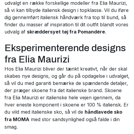
udvalgt en række forskellige modeller fra Elia Maurizi,
så vi kan tilbyde italiensk design i topklasse. Vil du iføre
dig gennemført italiensk håndværk fra top til bund, så
finder du masser af inspiration til dit outfit blandt vores
udvalg af
skræddersyet tøj fra Pomandére
.
Eksperimenterende designs
fra Elia Maurizi
Hos Elia Maurizi bliver der tænkt kreativt, når der skal
skabes nye designs, og går du på opdagelse i udvalget,
så vil du med garanti bemærke de spændende detaljer,
der præger skoene fra det italienske brand. Skoene
fra Elia Maurizi er italienske hele vejen igennem, da
hver eneste komponent i skoene er 100 % italiensk. Er
du vild med italienske sko, så vil de
håndlavede sko
fra MOMA
med stor sandsynlighed også falde i din
smag.