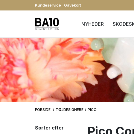
Kundeservice
Gavekort
NYHEDER
SKODES
FORSIDE
TØJDESIGNERE
PICO
Pico C