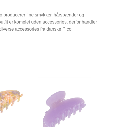
co producerer fine smykker, hårspænder og
utfit er komplet uden accessories, derfor handler
f diverse accessories fra danske Pico