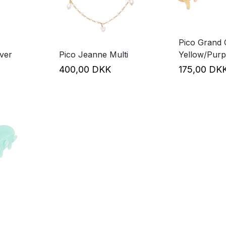
Pico Grand 
ver
Pico Jeanne Multi
Yellow/Purp
400,00 DKK
175,00 D