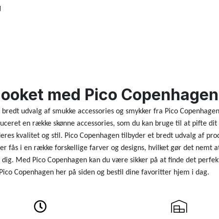
g
looket med Pico Copenhagen
 bredt udvalg af smukke accessories og smykker fra Pico Copenhagen. F
uceret en række skønne accessories, som du kan bruge til at pifte dit 
 deres kvalitet og stil. Pico Copenhagen tilbyder et bredt udvalg af 
fås i en række forskellige farver og designs, hvilket gør det nemt at 
 dig. Med Pico Copenhagen kan du være sikker på at finde det perfekte
 Pico Copenhagen her på siden og bestil dine favoritter hjem i dag.