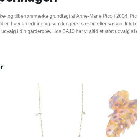
ke- og tilbehørsmærke grundlagt af Anne-Marie Pico i 2004. Pi
il en hver anledning og som fungerer sæson efter sæson. Intet o
 udvalg i din garderobe. Hos BA10 har vi altid et stort udvalg a
r