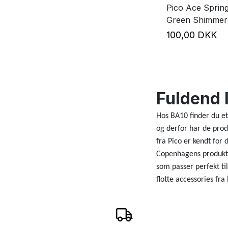
Pico Ace Sprin
Green Shimmer
100,00 DKK
Fuldend 
Hos BA10 finder du et
og derfor har de prod
fra Pico er kendt for
Copenhagens produkter 
som passer perfekt til
flotte accessories fra