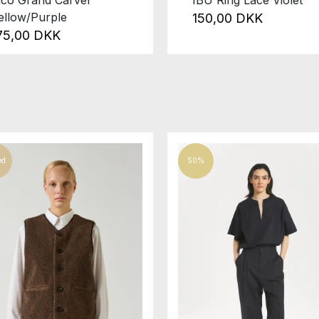
ellow/Purple
150,00 DKK
75,00 DKK
ed
50%