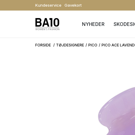
Kundeservice
Gavekort
NYHEDER
SKODES
FORSIDE
TØJDESIGNERE
PICO
PICO ACE LAVEND