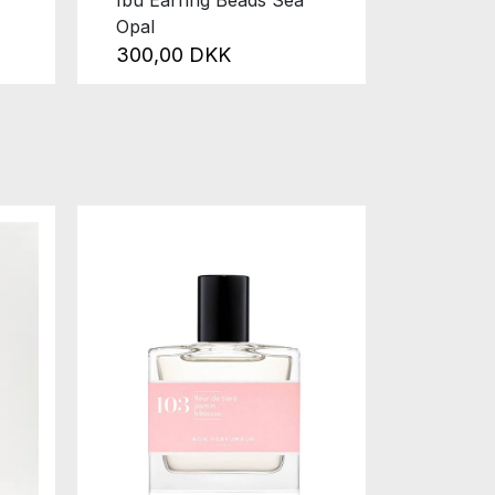
Opal
300,00 DKK
50%
Nyhed