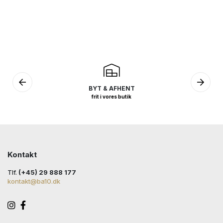
BYT & AFHENT
frit i vores butik
Kontakt
Tlf.
(+45) 29 888 177
kontakt@ba10.dk