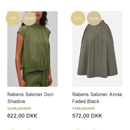
50%
Nyhed
50%
Nyhed
Rabens Saloner Dori
Rabens Saloner Annia
Shadow
Faded Black
1.245,00 DKK
1.145,00 DKK
622,00 DKK
572,00 DKK