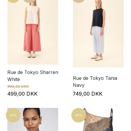
Rue de Tokyo Sharren
Rue de Tokyo Tania
White
Navy
999,00 DKK
499,00 DKK
749,00 DKK
50%
60%