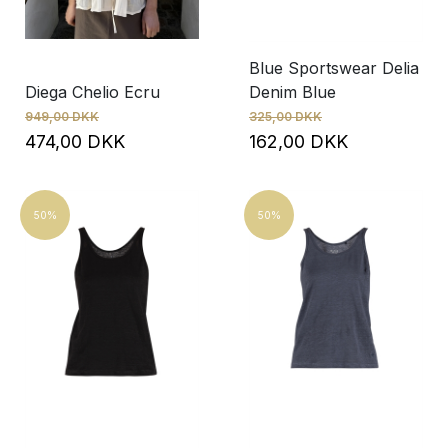
Blue Sportswear Delia
Diega Chelio Ecru
Denim Blue
949,00 DKK
325,00 DKK
474,00 DKK
162,00 DKK
50%
50%