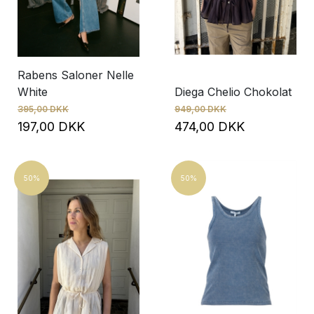
Rabens Saloner Nelle
White
Diega Chelio Chokolat
395,00 DKK
949,00 DKK
197,00 DKK
474,00 DKK
50%
50%