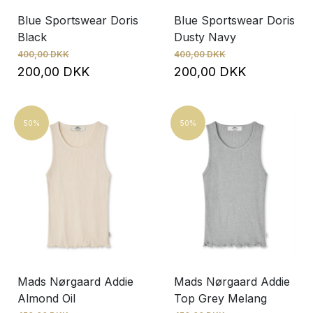
Blue Sportswear Doris
Blue Sportswear Doris
Black
Dusty Navy
400,00 DKK
400,00 DKK
200,00 DKK
200,00 DKK
50%
50%
Mads Nørgaard Addie
Mads Nørgaard Addie
Almond Oil
Top Grey Melang