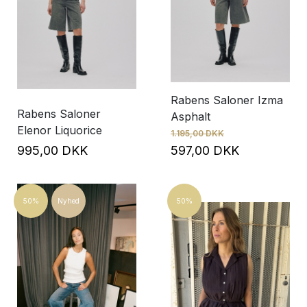
Rabens Saloner Izma
Rabens Saloner
Asphalt
Elenor Liquorice
1.195,00 DKK
995,00 DKK
597,00 DKK
50%
Nyhed
50%