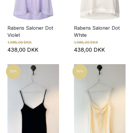
Rabens Saloner Dot
Rabens Saloner Dot
Violet
White
1.095,00 DKK
1.095,00 DKK
438,00 DKK
438,00 DKK
50%
50%