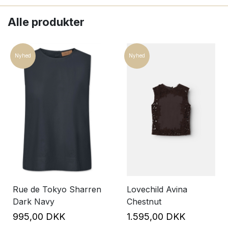
Alle produkter
Nyhed
Nyhed
Rue de Tokyo Sharren
Lovechild Avina
Dark Navy
Chestnut
995,00 DKK
1.595,00 DKK