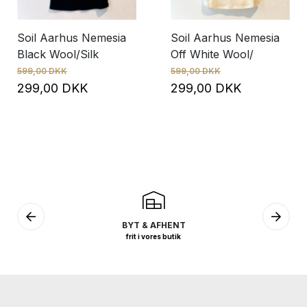
Soil Aarhus Nemesia
Soil Aarhus Nemesia
Black Wool/Silk
Off White Wool/
599,00 DKK
599,00 DKK
299,00 DKK
299,00 DKK
BYT & AFHENT
frit i vores butik