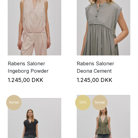
Rabens Saloner
Rabens Saloner
Ingeborg Powder
Deona Cement
1.245,00 DKK
1.245,00 DKK
Nyhed
50%
Nyhed