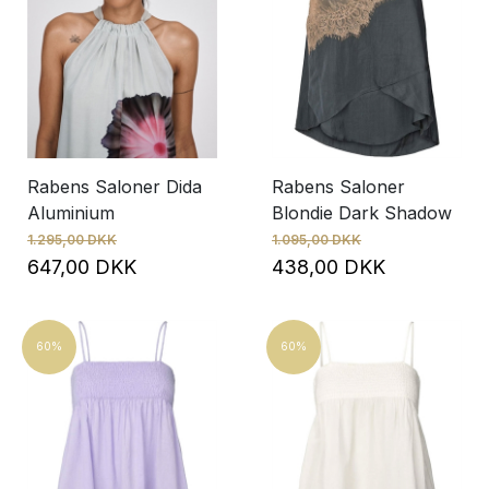
Rabens Saloner Dida
Rabens Saloner
Aluminium
Blondie Dark Shadow
1.295,00 DKK
1.095,00 DKK
647,00 DKK
438,00 DKK
60%
60%