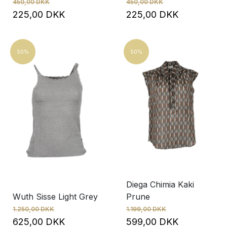
450,00 DKK
450,00 DKK
225,00 DKK
225,00 DKK
50%
50%
Diega Chimia Kaki
Wuth Sisse Light Grey
Prune
1.250,00 DKK
1.199,00 DKK
625,00 DKK
599,00 DKK