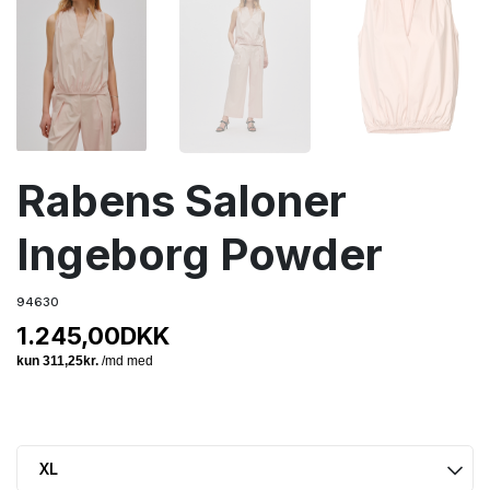
Rabens Saloner
Ingeborg Powder
94630
1.245,00
DKK