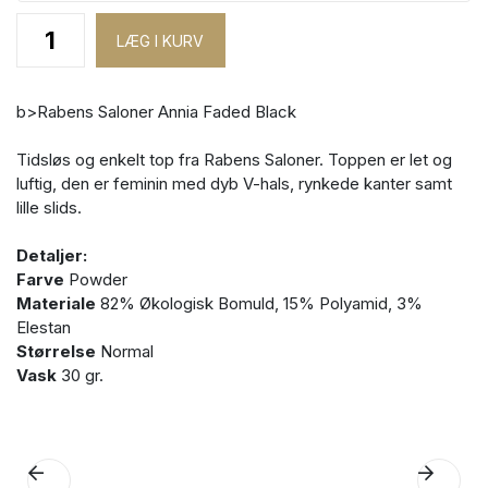
b>Rabens Saloner Annia Faded Black
Tidsløs og enkelt top fra Rabens Saloner. Toppen er let og
luftig, den er feminin med dyb V-hals, rynkede kanter samt
lille slids.
Detaljer:
Farve
Powder
Materiale
82% Økologisk Bomuld, 15% Polyamid, 3%
Elestan
Størrelse
Normal
Vask
30 gr.