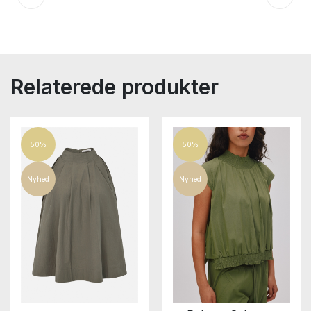
Relaterede produkter
50%
50%
Nyhed
Nyhed