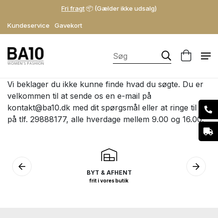
Fri fragt
📦 (Gælder ikke udsalg)
Kundeservice
Gavekort
Vi beklager du ikke kunne finde hvad du søgte. Du er
velkommen til at sende os en e-mail på
kontakt@ba10.dk
med dit spørgsmål eller at ringe til os
på tlf. 29888177, alle hverdage mellem 9.00 og 16.00.
BYT & AFHENT
frit i vores butik