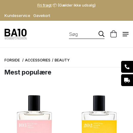
Fri fragt
📦 (Gælder ikke udsalg)
Kundeservice
Gavekort
FORSIDE
ACCESSORIES
BEAUTY
Mest populære
Kategori
Beauty
Briller