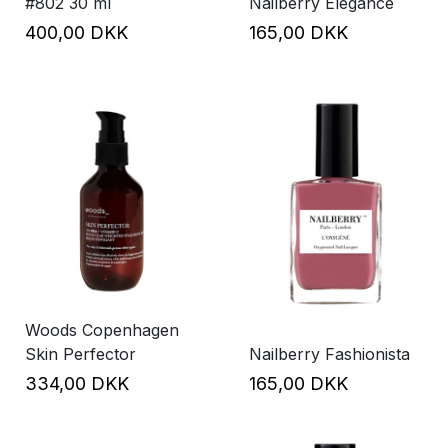
#802 30 ml
Nailberry Elegance
400,00 DKK
165,00 DKK
Woods Copenhagen
Skin Perfector
Nailberry Fashionista
334,00 DKK
165,00 DKK