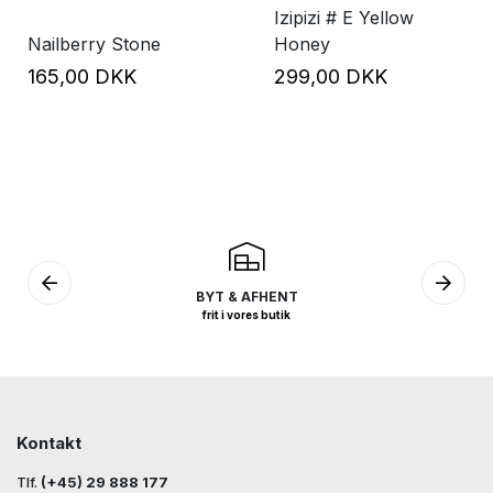
Izipizi # E Yellow
Nailberry Stone
Honey
165,00 DKK
299,00 DKK
BYT & AFHENT
frit i vores butik
Kontakt
Tlf.
(+45) 29 888 177