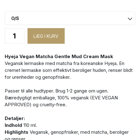
Hyeja Vegan Matcha Gentle Mud Cream Mask
Vegansk lermaske med matcha fra koreanske Hyeja. En
cremet lermaske som effektivt beroliger huden, renser blidt
for urenheder og genopfrisker.
Passer til alle hudtyper. Brug 1-2 gange om ugen.
Bæredygtigt emballage, 100% vegansk (EVE VEGAN
APPROVED) og cruelty-free.
Detaljer:
Indhold
110 ml.
Highlights
Vegansk, genopfrisker, med matcha, beroliger
og renser