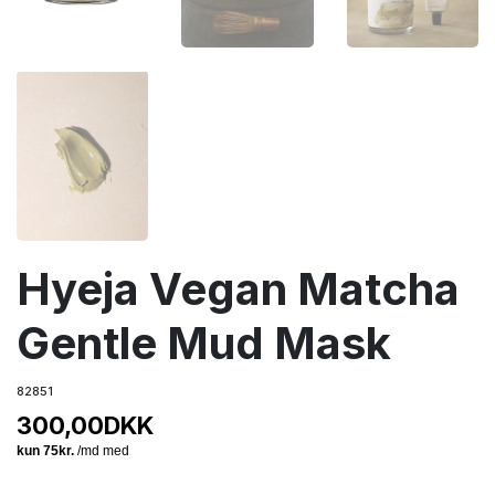
Hyeja Vegan Matcha
Gentle Mud Mask
82851
300,00
DKK