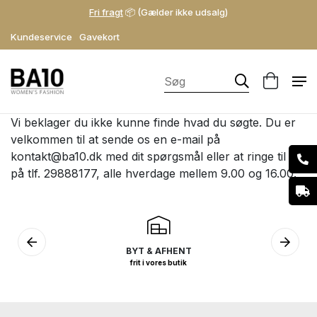
Fri fragt
📦 (Gælder ikke udsalg)
Kundeservice
Gavekort
Vi beklager du ikke kunne finde hvad du søgte. Du er
velkommen til at sende os en e-mail på
kontakt@ba10.dk
med dit spørgsmål eller at ringe til os
på tlf. 29888177, alle hverdage mellem 9.00 og 16.00.
BYT & AFHENT
frit i vores butik