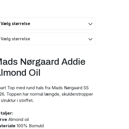
ads Nørgaard Addie
lmond Oil
art Top med rund hals fra Mads Nørgaard SS
26. Toppen har normal længde, skulderstropper
struktur i stoffet.
taljer:
rve
Almond oil
teriale
100% Bomuld