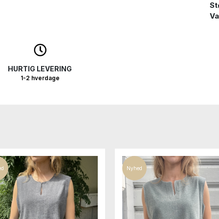
St
Va
HURTIG LEVERING
1-2 hverdage
ed
Nyhed