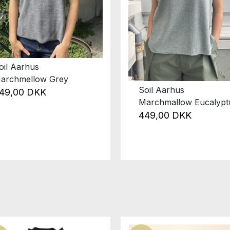
oil Aarhus
Marchmellow Grey
Soil Aarhus
49,00 DKK
Marchmallow Eucalypt
449,00 DKK