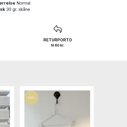
ørrelse
Normal
sk
30 gr. skåne
RETURPORTO
til 60 kr.
50%
Nyhed