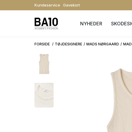
Kundeservice
Gavekort
NYHEDER
SKODES
FORSIDE
TØJDESIGNERE
MADS NØRGAARD
MAD