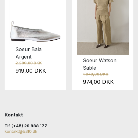
Soeur Bala
Argent
Soeur Watson
2.299,00 DKK
Sable
919,00 DKK
1.949,00 DKK
974,00 DKK
Kontakt
Tlf.
(+45) 29 888 177
kontakt@ba10.dk