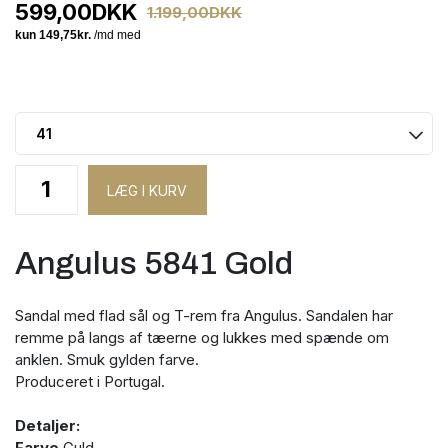
599,00
DKK
1.199,00
DKK
Angulus 5841 Gold
Sandal med flad sål og T-rem fra Angulus. Sandalen har
remme på langs af tæerne og lukkes med spænde om
anklen. Smuk gylden farve.
Produceret i Portugal.
Detaljer:
Farve
Guld