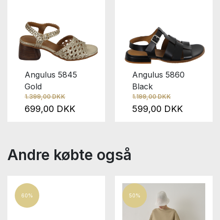
Angulus 5845
Angulus 5860
Gold
Black
1.399,00 DKK
1.199,00 DKK
699,00 DKK
599,00 DKK
Andre købte også
60%
50%