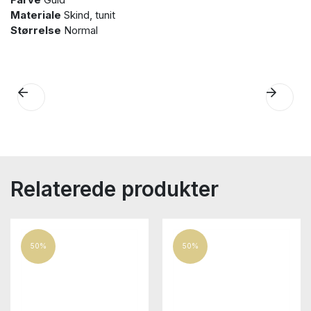
Materiale
Skind, tunit
Størrelse
Normal
Relaterede produkter
50%
50%