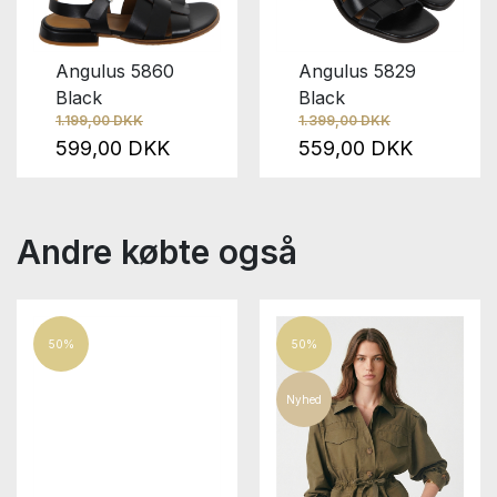
Angulus 5860
Angulus 5829
Black
Black
1.199,00 DKK
1.399,00 DKK
599,00 DKK
559,00 DKK
Andre købte også
50%
50%
Nyhed