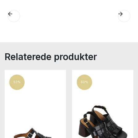
Relaterede produkter
50%
60%