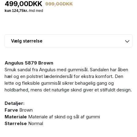
499,00
DKK
999,00
DKK
Angulus 5879 Brown
Smuk sandal fra Angulus med gummisål. Sandalen har åben
hæl og en polstret læderindersål for ekstra komfort. Den
lette og fleksible gummisål sikrer behagelig gang og
holdbarhed, mens det naturlige skind giver et stilfuldt design.
Detaljer:
Farve
Brown
Materiale
Materiale af skind og sål af gummi
Størrelse
Normal