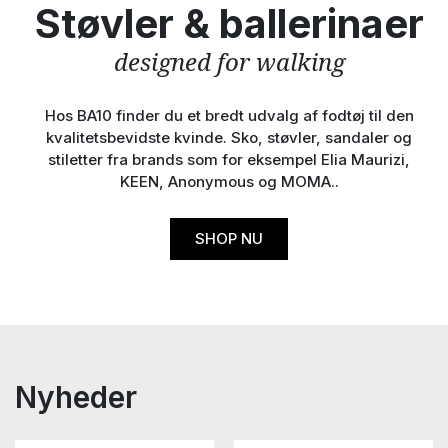
Støvler & ballerinaer
designed for walking
Hos BA10 finder du et bredt udvalg af fodtøj til den
kvalitetsbevidste kvinde. Sko, støvler, sandaler og
stiletter fra brands som for eksempel Elia Maurizi,
KEEN, Anonymous og MOMA..
SHOP NU
Nyheder