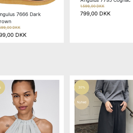
1.599,00 DKK
799,00 DKK
ngulus 7666 Dark
rown
.599,00 DKK
99,00 DKK
%
30%
Nyhed