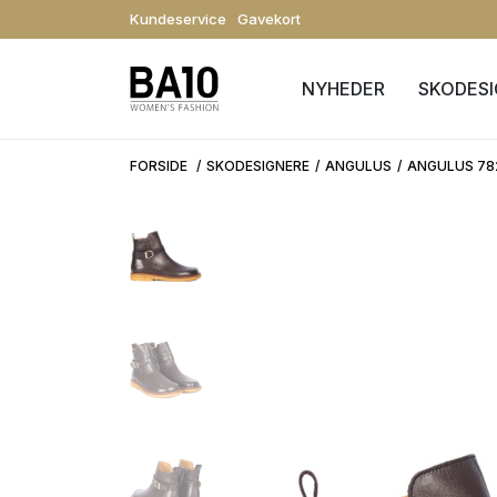
Kundeservice
Gavekort
NYHEDER
SKODES
FORSIDE
SKODESIGNERE
ANGULUS
ANGULUS 78