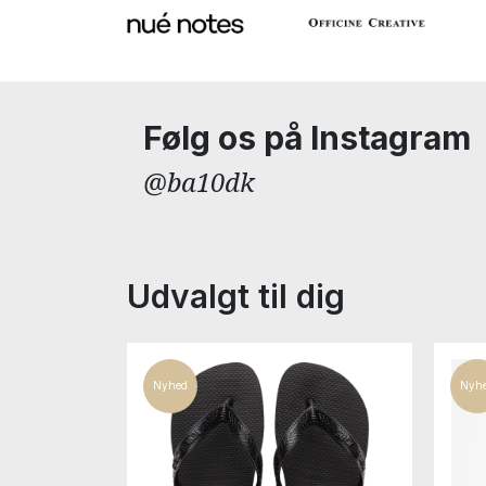
Følg os på Instagram
@ba10dk
Udvalgt til dig
Nyhed
Nyh