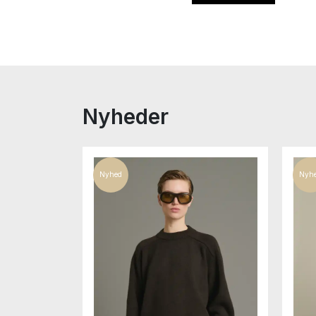
Nyheder
Nyhed
Nyh