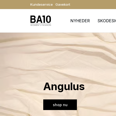
Kundeservice
Gavekort
NYHEDER
SKODES