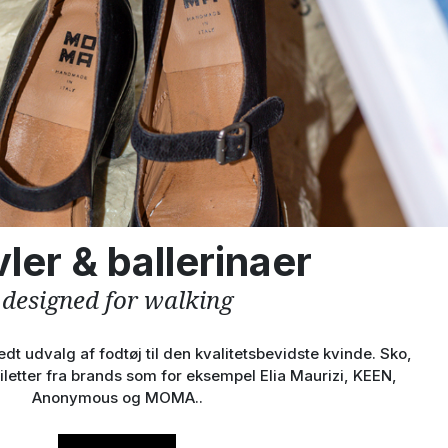
ler & ballerinaer
designed for walking
dt udvalg af fodtøj til den kvalitetsbevidste kvinde. Sko,
tiletter fra brands som for eksempel Elia Maurizi, KEEN,
Anonymous og MOMA..