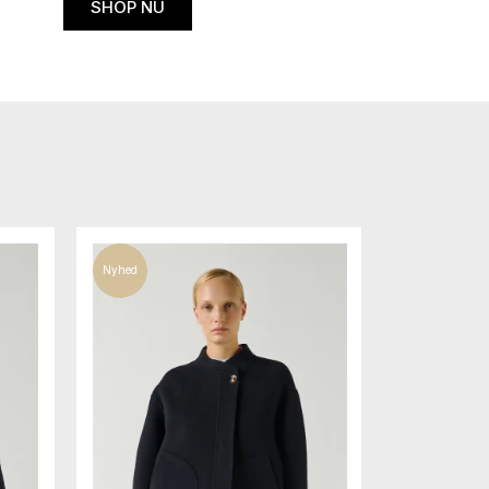
SHOP NU
Nyhed
Nyhed