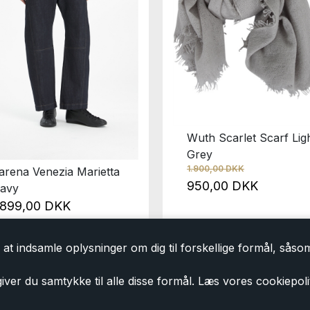
Wuth Scarlet Scarf Lig
Grey
1.900,00 DKK
arena Venezia Marietta
950,00 DKK
avy
.899,00 DKK
at indsamle oplysninger om dig til forskellige formål, såsom 
iver du samtykke til alle disse formål. Læs vores cookiepoli
Tilmeld dig vores nyhedsbrev