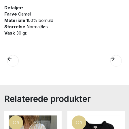
Detaljer:
Farve
Camel
Materiale
100% bomuld
Størrelse
Normal/løs
Vask
30 gr.
Relaterede produkter
50%
50%