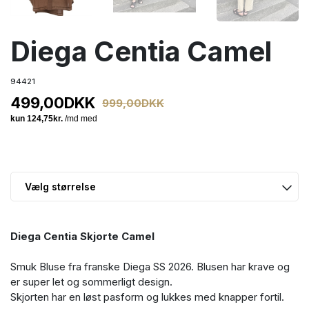
Diega Centia Camel
94421
499,00
DKK
999,00
DKK
Diega Centia Skjorte Camel
Smuk Bluse fra franske Diega SS 2026. Blusen har krave og
er super let og sommerligt design.
Skjorten har en løst pasform og lukkes med knapper fortil.