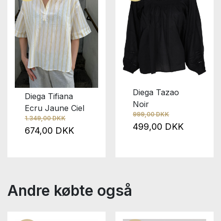
Diega Tazao
Diega Tifiana
Noir
Ecru Jaune Ciel
999,00 DKK
1.349,00 DKK
499,00 DKK
674,00 DKK
Andre købte også