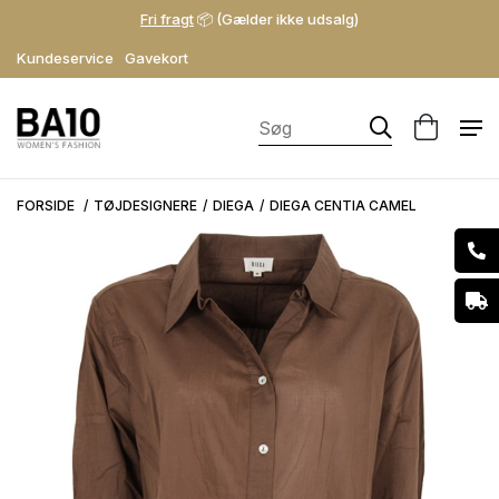
Fri fragt
📦 (Gælder ikke udsalg)
Kundeservice
Gavekort
FORSIDE
TØJDESIGNERE
DIEGA
DIEGA CENTIA CAMEL