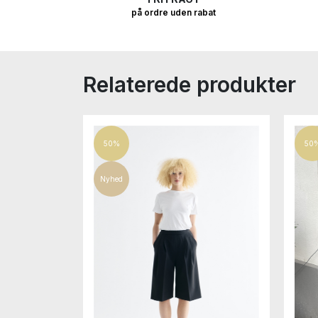
på ordre uden rabat
Relaterede produkter
50%
50
Nyhed