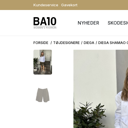
Kundeservice
Gavekort
NYHEDER
SKODES
FORSIDE
TØJDESIGNERE
DIEGA
DIEGA SHAMAO 