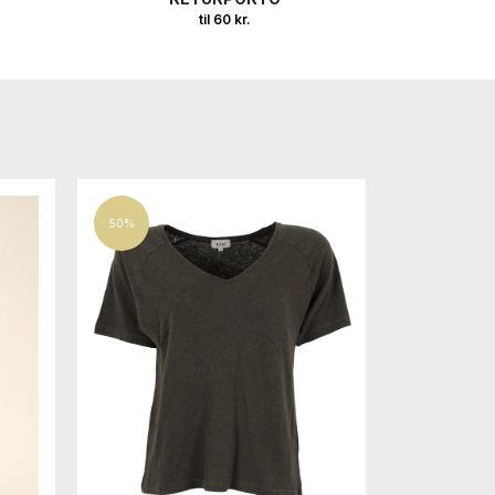
til 60 kr.
50%
50%