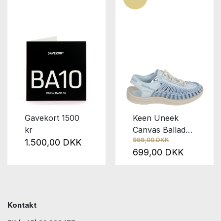
Gavekort 1500
Keen Uneek
kr
Canvas Ballad
999,00 DKK
Blue
1.500,00 DKK
699,00 DKK
Kontakt