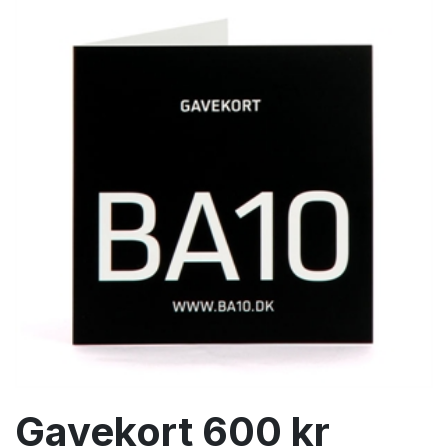
Gavekort 600 kr