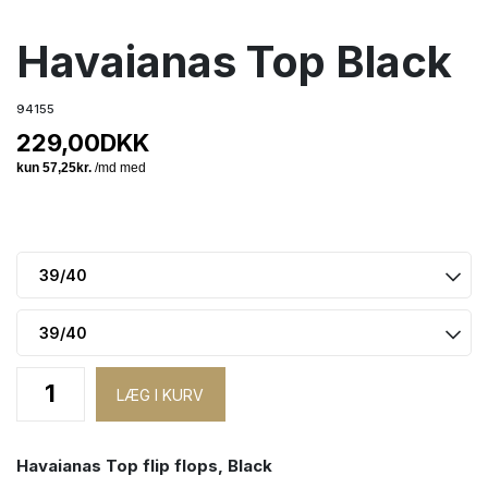
Havaianas Top Black
94155
229,00
DKK
Havaianas Top flip flops, Black