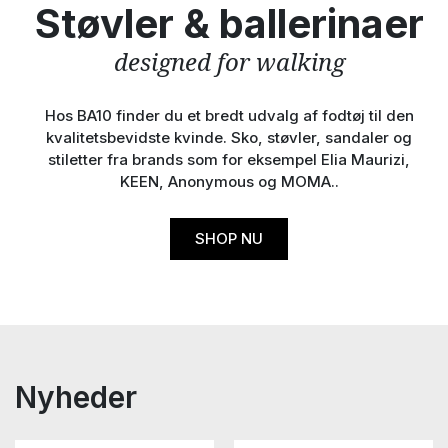
Støvler & ballerinaer
designed for walking
Hos BA10 finder du et bredt udvalg af fodtøj til den
kvalitetsbevidste kvinde. Sko, støvler, sandaler og
stiletter fra brands som for eksempel Elia Maurizi,
KEEN, Anonymous og MOMA..
SHOP NU
Nyheder