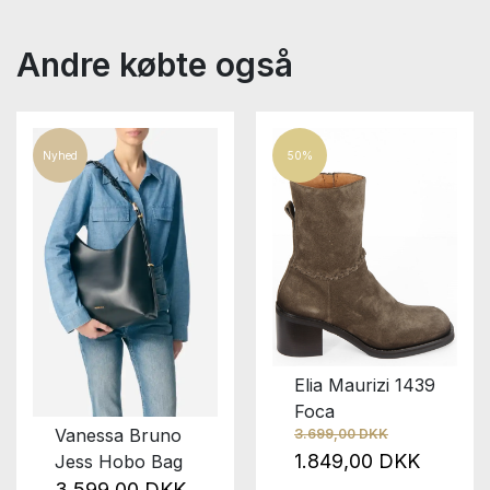
Andre købte også
Nyhed
50%
Elia Maurizi 1439
Foca
Vanessa Bruno
3.699,00 DKK
1.849,00 DKK
Jess Hobo Bag
3.599,00 DKK