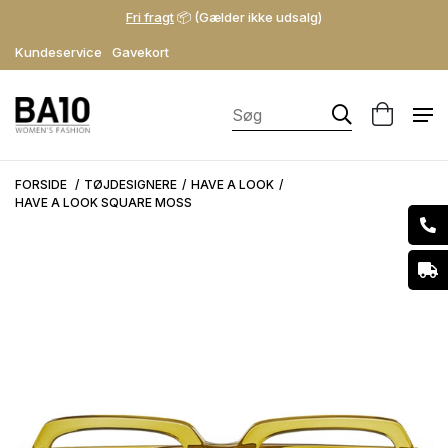
Fri fragt
📦 (Gælder ikke udsalg)
Kundeservice
Gavekort
FORSIDE
TØJDESIGNERE
HAVE A LOOK
HAVE A LOOK SQUARE MOSS