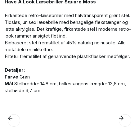
Have A Look Læsebriller Square Moss
Firkantede retro-læsebriller med halvtransparent grønt stel.
Tidsløs, unisex læsebrille med behagelige flexstænger og
lette akrylglas. Det kraftige, firkantede stel i moderne retro-
look rammer ansigtet flot ind.
Biobaseret stel fremstillet af 45% naturlig ricinusolie. Alle
metaldele er nikkelfrie.
Filtetui fremstillet af genanvendte plastikflasker medfølger.
Detaljer:
Farve
Grøn
Mål
Stelbredde: 14,8 cm, brillestangens længde: 13,8 cm,
stelhøjde 3,7 cm