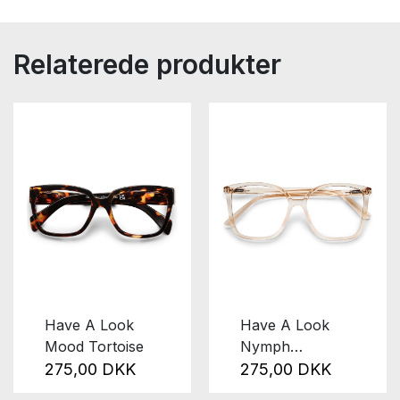
Relaterede produkter
Have A Look
Have A Look
Mood Tortoise
Nymph
Champagne
275,00 DKK
275,00 DKK