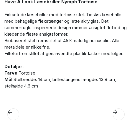
Have A Look Læsebriller Nymph Tortoise
Firkantede læsebriller med tortoise stel. Tidsløs læsebrille
med behagelige flexstænger og lette akrylglas. Det
sommerfugle-inspirerede design rammer ansigtet flot ind og
klæder de fleste ansigtsformer.
Biobaseret stel fremstillet af 45% naturlig ricinusolie. Alle
metaldele er nikkelfrie.
Filtetui fremstillet af genanvendte plastikflasker medfølger.
Detaljer:
Farve
Tortoise
Mål
Stelbredde: 14 cm, brillestangens længde: 13,8 cm,
stelhøjde 4,6 cm