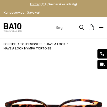
Fri fragt
📦 (Gælder ikke udsalg)
Kundeservice
Gavekort
FORSIDE
TØJDESIGNERE
HAVE A LOOK
HAVE A LOOK NYMPH TORTOISE