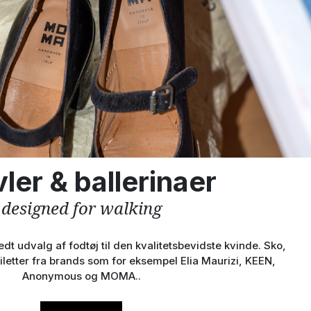
ler & ballerinaer
designed for walking
dt udvalg af fodtøj til den kvalitetsbevidste kvinde. Sko,
tiletter fra brands som for eksempel Elia Maurizi, KEEN,
Anonymous og MOMA..