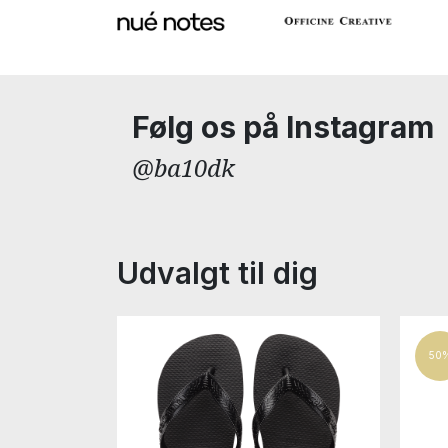
Følg os på Instagram
@ba10dk
Udvalgt til dig
50