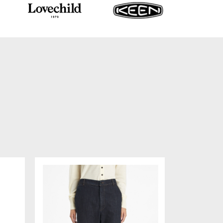
Nyhed