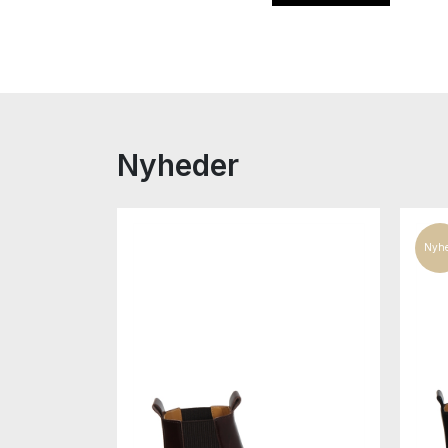
Nyheder
Nyh