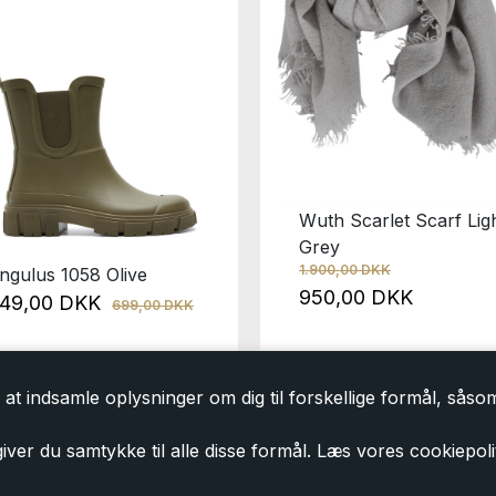
Wuth Scarlet Scarf Lig
Grey
1.900,00 DKK
ngulus 1058 Olive
950,00 DKK
49,00 DKK
699,00 DKK
at indsamle oplysninger om dig til forskellige formål, såsom 
iver du samtykke til alle disse formål. Læs vores cookiepoli
Tilmeld dig vores nyhedsbrev