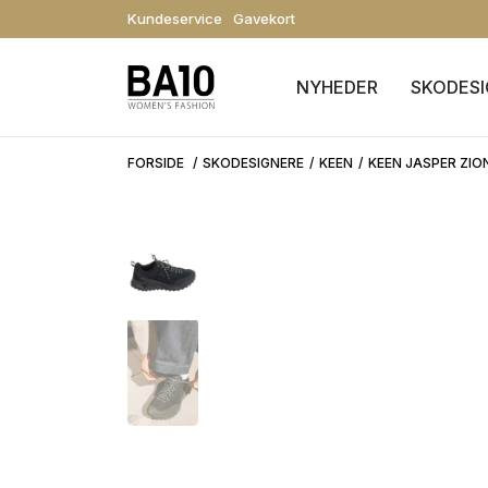
Kundeservice
Gavekort
NYHEDER
SKODES
FORSIDE
SKODESIGNERE
KEEN
KEEN JASPER ZIO