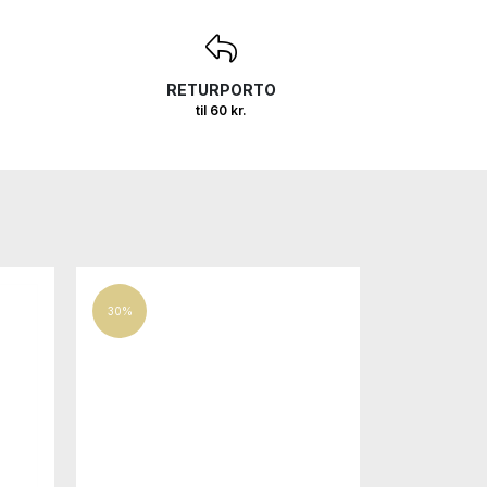
RETURPORTO
til 60 kr.
30%
50%