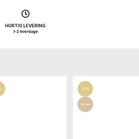
HURTIG LEVERING
1-2 hverdage
%
30%
Nyhed