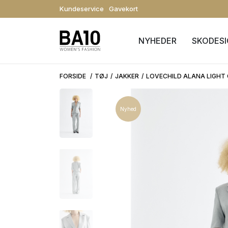
Kundeservice
Gavekort
NYHEDER
SKODES
FORSIDE
TØJ
JAKKER
LOVECHILD ALANA LIGHT
Nyhed