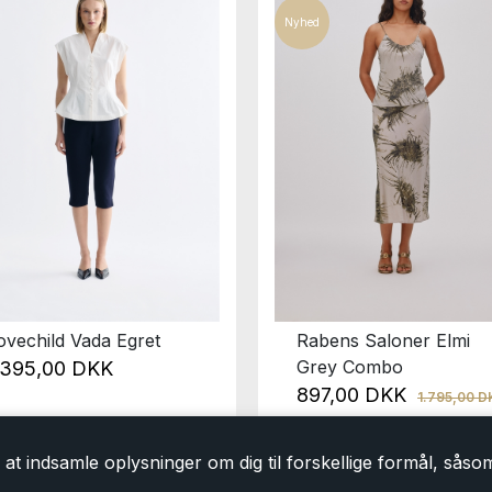
Nyhed
ovechild Vada Egret
Rabens Saloner Elmi
Grey Combo
.395,00 DKK
897,00 DKK
1.795,00 
at indsamle oplysninger om dig til forskellige formål, såsom 