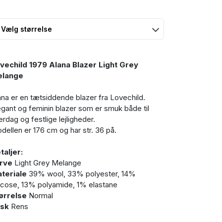
vechild 1979 Alana Blazer Light Grey
lange
ana er en tætsiddende blazer fra Lovechild.
egant og feminin blazer som er smuk både til
erdag og festlige lejligheder.
dellen er 176 cm og har str. 36 på.
taljer:
rve
Light Grey Melange
teriale
39% wool, 33% polyester, 14%
scose, 13% polyamide, 1% elastane
ørrelse
Normal
sk
Rens