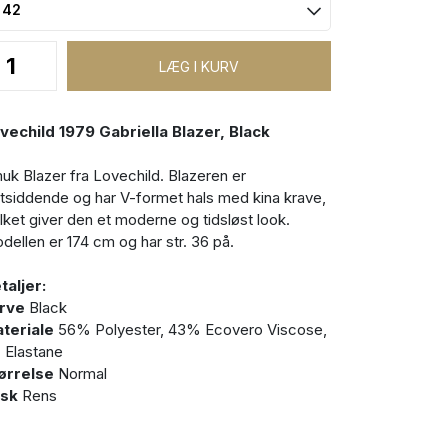
vechild 1979 Gabriella Blazer, Black
uk Blazer fra Lovechild. Blazeren er
tsiddende og har V-formet hals med kina krave,
ilket giver den et moderne og tidsløst look.
dellen er 174 cm og har str. 36 på.
taljer:
rve
Black
teriale
56% Polyester, 43% Ecovero Viscose,
 Elastane
ørrelse
Normal
sk
Rens