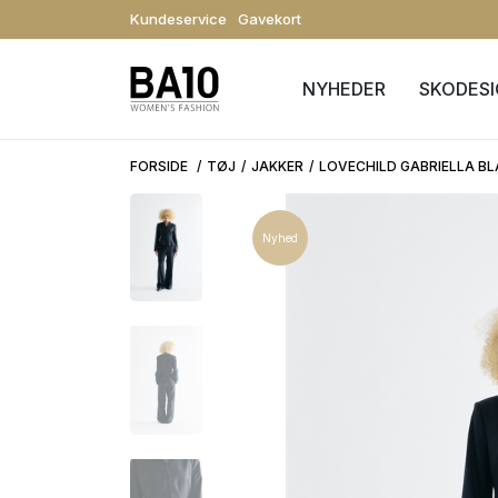
Kundeservice
Gavekort
NYHEDER
SKODES
FORSIDE
TØJ
JAKKER
LOVECHILD GABRIELLA B
Nyhed