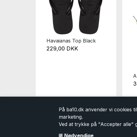
Havaianas Top Black
229,00 DKK
A
3
På ba10.dk anvender vi cookies til 
marketing.
Ved at trykke på "Accepter alle" g
Kontakt
Information
Nødvendige