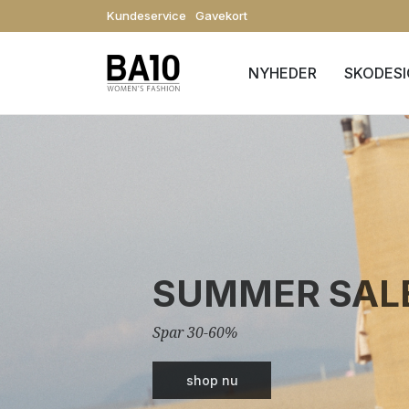
Kundeservice
Gavekort
NYHEDER
SKODES