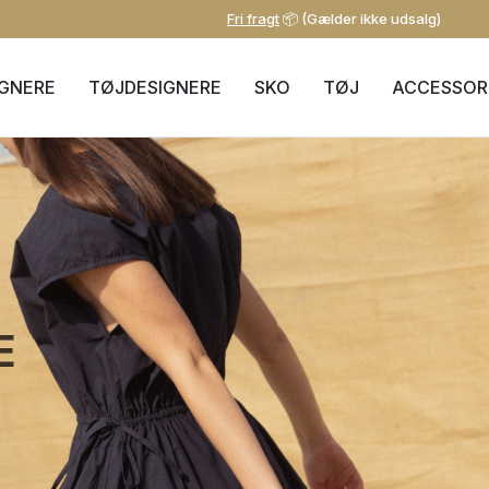
Fri fragt
📦 (Gælder ikke udsalg)
IGNERE
TØJDESIGNERE
SKO
TØJ
ACCESSOR