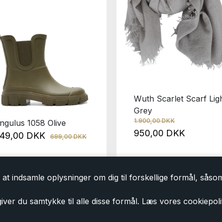
Wuth Scarlet Scarf Lig
Grey
1.900,00 DKK
ngulus 1058 Olive
950,00 DKK
49,00 DKK
699,00 DKK
at indsamle oplysninger om dig til forskellige formål, såsom 
iver du samtykke til alle disse formål. Læs vores cookiepoli
Tilmeld dig vores nyhedsbrev