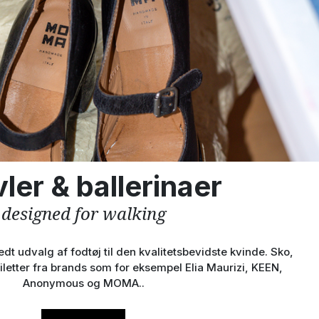
ler & ballerinaer
designed for walking
dt udvalg af fodtøj til den kvalitetsbevidste kvinde. Sko,
tiletter fra brands som for eksempel Elia Maurizi, KEEN,
Anonymous og MOMA..