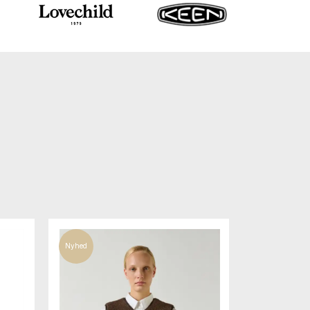
Nyhed
50%
Nyhed