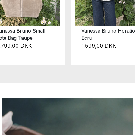
anessa Bruno Small
Vanessa Bruno Horatio
ote Bag Taupe
Ecru
.799,00 DKK
1.599,00 DKK