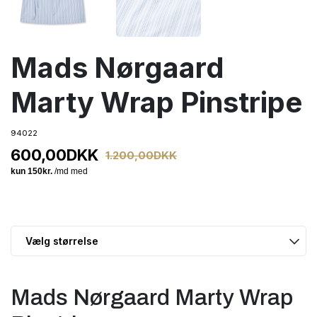
Mads Nørgaard
Marty Wrap Pinstripe
94022
600,00
DKK
1.200,00
DKK
Mads Nørgaard Marty Wrap