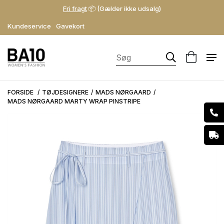
Fri fragt
📦 (Gælder ikke udsalg)
Kundeservice
Gavekort
FORSIDE
TØJDESIGNERE
MADS NØRGAARD
MADS NØRGAARD MARTY WRAP PINSTRIPE