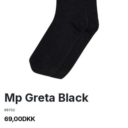
Mp Greta Black
89702
69,00
DKK