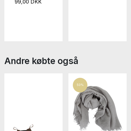
99,00 DKK
Andre købte også
50%