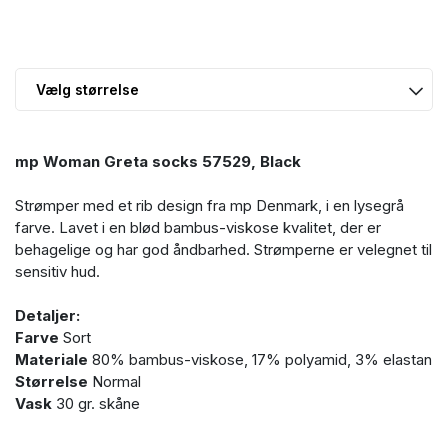
mp Woman Greta socks 57529, Black
Strømper med et rib design fra mp Denmark, i en lysegrå
farve. Lavet i en blød bambus-viskose kvalitet, der er
behagelige og har god åndbarhed. Strømperne er velegnet til
sensitiv hud.
Detaljer:
Farve
Sort
Materiale
80% bambus-viskose, 17% polyamid, 3% elastan
Størrelse
Normal
Vask
30 gr. skåne