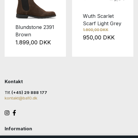
Wuth Scarlet
Scarf Light Grey
Blundstone 2391
1.900,00 DKK
Brown
950,00 DKK
1.899,00 DKK
Kontakt
Tlf.
(+45) 29 888 177
kontakt@ba10.dk
Information