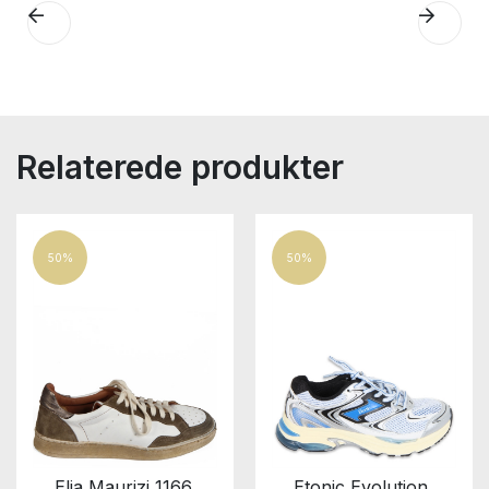
Relaterede produkter
50%
50%
Elia Maurizi 1166
Etonic Evolution