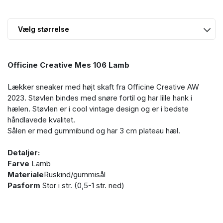
Officine Creative Mes 106 Lamb
Lækker sneaker med højt skaft fra Officine Creative AW
2023. Støvlen bindes med snøre fortil og har lille hank i
hælen. Støvlen er i cool vintage design og er i bedste
håndlavede kvalitet.
Sålen er med gummibund og har 3 cm plateau hæl.
Detaljer:
Farve
Lamb
Materiale
Ruskind/gummisål
Pasform
Stor i str. (0,5-1 str. ned)