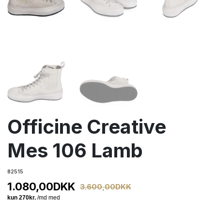
Officine Creative
Mes 106 Lamb
82515
1.080,00
DKK
3.600,00
DKK