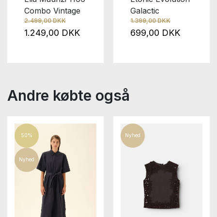
Combo Vintage
Galactic
2.499,00 DKK
1.399,00 DKK
1.249,00 DKK
699,00 DKK
Andre købte også
50%
Nyhed
Nyhed