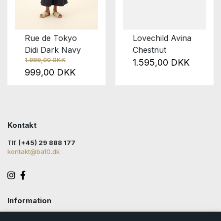
Rue de Tokyo
Lovechild Avina
Didi Dark Navy
Chestnut
1.999,00 DKK
1.595,00 DKK
999,00 DKK
Kontakt
Tlf.
(+45) 29 888 177
kontakt@ba10.dk
Information
Handelsbetingelser