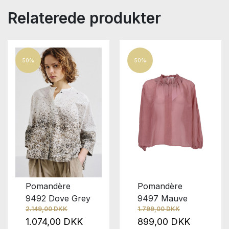
Relaterede produkter
50%
50%
Pomandère
Pomandère
9492 Dove Grey
9497 Mauve
2.149,00 DKK
1.799,00 DKK
1.074,00 DKK
899,00 DKK