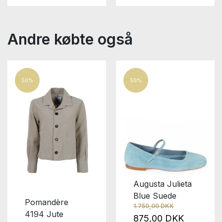
Andre købte også
50%
50%
Augusta Julieta
Blue Suede
Pomandère
1.750,00 DKK
4194 Jute
875,00 DKK