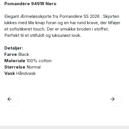
Pomandère 9491R Nero
Elegant Ærmeløsskjorte fra Pomandère SS 2026 . Skjorten
lukkes med lille knap foran og en har rund krave, der tilføjer
et sofistikeret touch. Der er smukke broderi i stoffet.
Perfekt til et stilfuldt og luksuriøst look.
Detaljer:
Farve
Black
Materiale
100% cotton
Størrelse
Normal
Vask
Håndvask