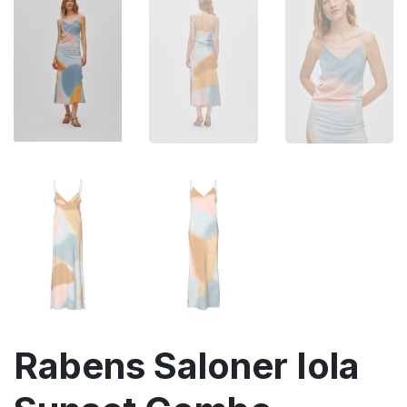
Rabens Saloner Iola