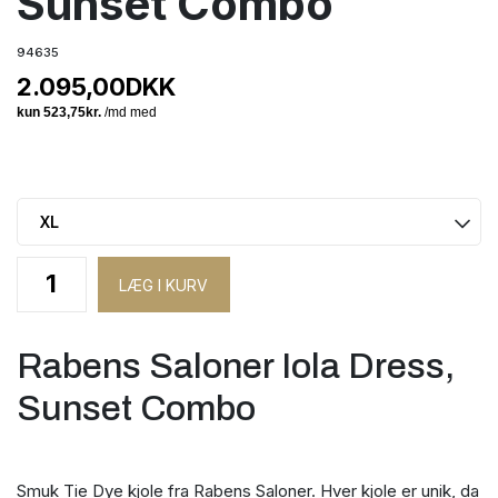
Sunset Combo
94635
2.095,00
DKK
Rabens Saloner Iola Dress,
Sunset Combo
Smuk Tie Dye kjole fra Rabens Saloner. Hver kjole er unik, da