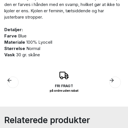
den er farves i hånden med en svamp, hvilket gør at ikke to
kjoler er ens. Kjolen er feminin, tætsiddende og har
justerbare stropper.
Detaljer:
Farve
Blue
Materiale
100% Lyocell
Størrelse
Normal
Vask
30 gr. skåne
FRI FRAGT
på ordre uden rabat
Relaterede produkter