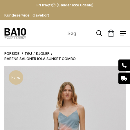
Fri fragt
📦 (Gælder ikke udsalg)
Kundeservice
Gavekort
FORSIDE
TØJ
KJOLER
RABENS SALONER IOLA SUNSET COMBO
Nyhed