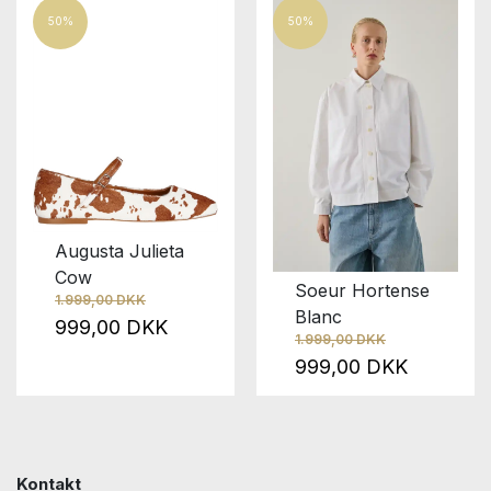
50%
50%
Augusta Julieta
Cow
Soeur Hortense
1.999,00 DKK
Blanc
999,00 DKK
1.999,00 DKK
999,00 DKK
Kontakt