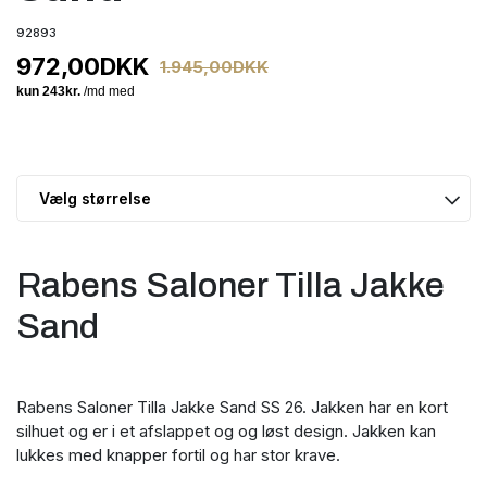
92893
972,00
DKK
1.945,00
DKK
Rabens Saloner Tilla Jakke
Sand
Rabens Saloner Tilla Jakke Sand SS 26. Jakken har en kort
silhuet og er i et afslappet og og løst design. Jakken kan
lukkes med knapper fortil og har stor krave.