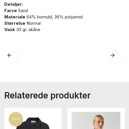
Detaljer:
Farve
Sand
Materiale
64% bomuld, 36% polyamid
Størrelse
Normal
Vask
30 gr. skåne
Relaterede produkter
50%