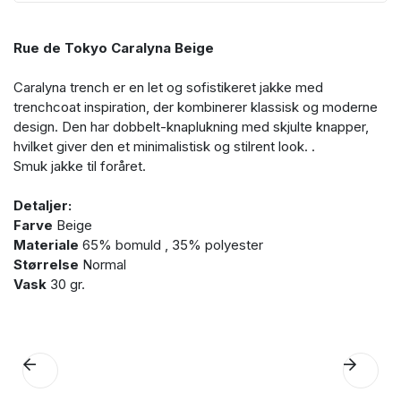
Rue de Tokyo Caralyna Beige
Caralyna trench er en let og sofistikeret jakke med
trenchcoat inspiration, der kombinerer klassisk og moderne
design. Den har dobbelt-knaplukning med skjulte knapper,
hvilket giver den et minimalistisk og stilrent look. .
Smuk jakke til foråret.
Detaljer:
Farve
Beige
Materiale
65% bomuld , 35% polyester
Størrelse
Normal
Vask
30 gr.