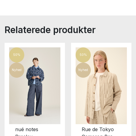
Relaterede produkter
50%
50%
Nyhed
Nyhed
nué notes
Rue de Tokyo