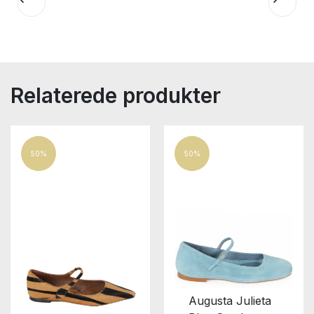
Relaterede produkter
50%
50%
Augusta Julieta