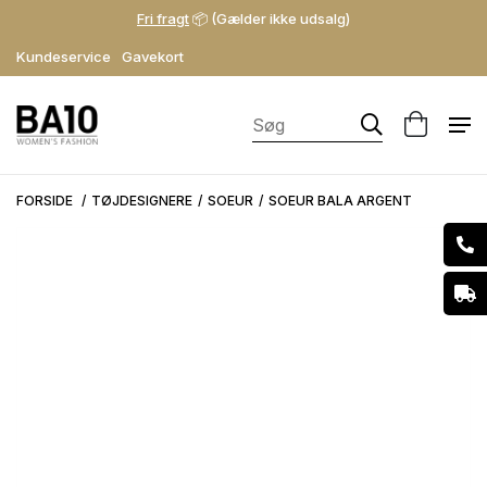
Fri fragt
📦 (Gælder ikke udsalg)
Kundeservice
Gavekort
FORSIDE
TØJDESIGNERE
SOEUR
SOEUR BALA ARGENT