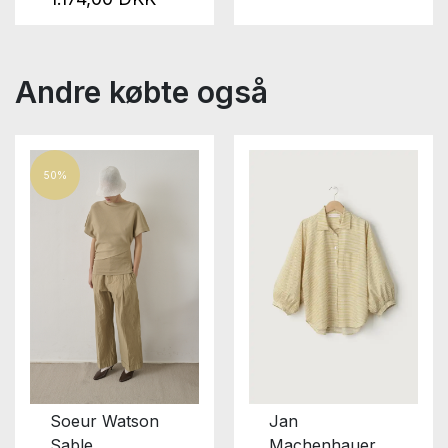
Andre købte også
50%
Soeur Watson
Jan
Sable
Machenhauer