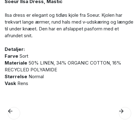
Soeur Ilsa Dress, Mastic
Ilsa dress er elegant og tidløs kjole fra Soeur. Kjolen har
trekvart lange ærmer, rund hals med v-udskæring og længde
til under knæet. Den har en afslappet pasform med et
afrundet snit.
Detaljer:
Farve
Sort
Materiale
50% LINEN, 34% ORGANIC COTTON, 16%
RECYCLED POLYAMIDE
Størrelse
Normal
Vask
Rens