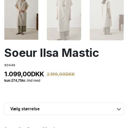
Soeur Ilsa Mastic
93448
1.099,00
DKK
2.199,00
DKK