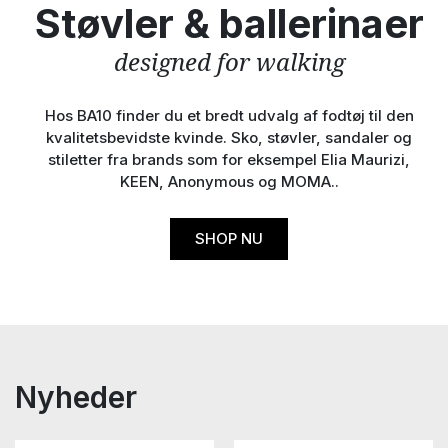
Støvler & ballerinaer
designed for walking
Hos BA10 finder du et bredt udvalg af fodtøj til den
kvalitetsbevidste kvinde. Sko, støvler, sandaler og
stiletter fra brands som for eksempel Elia Maurizi,
KEEN, Anonymous og MOMA..
SHOP NU
Nyheder