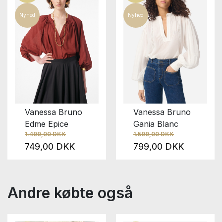
Nyhed
Nyhed
Vanessa Bruno
Vanessa Bruno
Edme Epice
Gania Blanc
1.499,00 DKK
1.599,00 DKK
749,00 DKK
799,00 DKK
Andre købte også