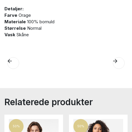
Detaljer:
Farve
Orage
Materiale
100% bomuld
Størrelse
Normal
Vask
Skåne
Relaterede produkter
50%
50%