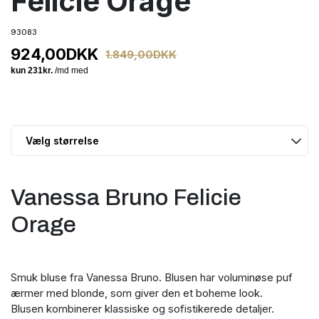
Felicie Orage
93083
924,00
DKK
1.849,00
DKK
Vanessa Bruno Felicie
Orage
Smuk bluse fra Vanessa Bruno. Blusen har voluminøse puf
ærmer med blonde, som giver den et boheme look.
Blusen kombinerer klassiske og sofistikerede detaljer.