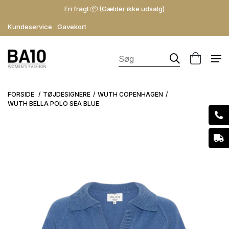
Fri fragt
📦 (Gælder ikke udsalg)
Kundeservice
Gavekort
FORSIDE
TØJDESIGNERE
WUTH COPENHAGEN
WUTH BELLA POLO SEA BLUE