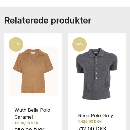
Relaterede produkter
50%
50%
Wuth Bella Polo
Rhea Polo Grey
Caramel
1.425,00 DKK
1.900,00 DKK
712,00 DKK