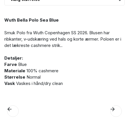
Wuth Bella Polo Sea Blue
Smuk Polo fra Wuth Copenhagen SS 2026. Blusen har
ribkanter, v-udskæring ved hals og korte ærmer. Poloen er i
det lækreste cashmere strik..
Detaljer:
Farve
Blue
Materiale
100% cashmere
Størrelse
Normal
Vask
Vaskes i hånd/dry clean