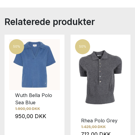
Relaterede produkter
50%
50%
Wuth Bella Polo
Sea Blue
1.900,00 DKK
950,00 DKK
Rhea Polo Grey
1.425,00 DKK
712,00 DKK