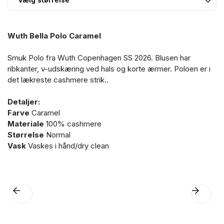
Wuth Bella Polo Caramel
Smuk Polo fra Wuth Copenhagen SS 2026. Blusen har
ribkanter, v-udskæring ved hals og korte ærmer. Poloen er i
det lækreste cashmere strik..
Detaljer:
Farve
Caramel
Materiale
100% cashmere
Størrelse
Normal
Vask
Vaskes i hånd/dry clean