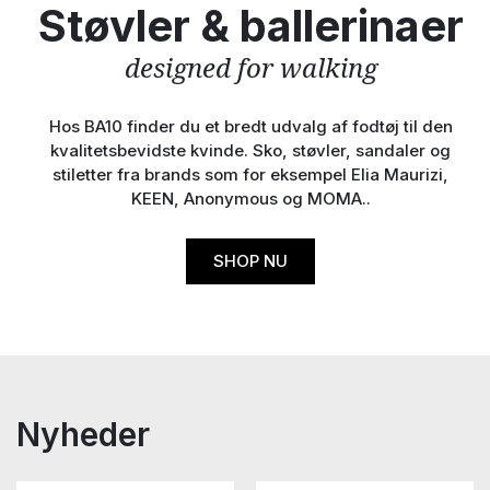
Støvler & ballerinaer
designed for walking
Hos BA10 finder du et bredt udvalg af fodtøj til den
kvalitetsbevidste kvinde. Sko, støvler, sandaler og
stiletter fra brands som for eksempel Elia Maurizi,
KEEN, Anonymous og MOMA..
SHOP NU
Nyheder