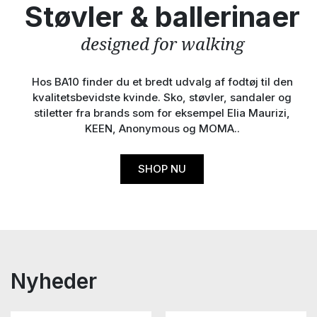
Støvler & ballerinaer
designed for walking
Hos BA10 finder du et bredt udvalg af fodtøj til den
kvalitetsbevidste kvinde. Sko, støvler, sandaler og
stiletter fra brands som for eksempel Elia Maurizi,
KEEN, Anonymous og MOMA..
SHOP NU
Nyheder