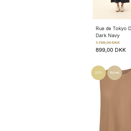
Rue de Tokyo Da
Dark Navy
1.799,00 DKK
899,00 DKK
50%
Nyhed