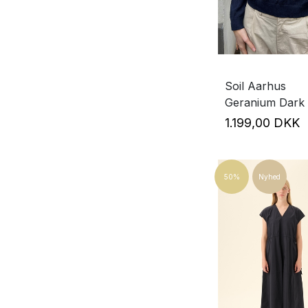
Soil Aarhus
Geranium Dark 
1.199,00 DKK
50%
Nyhed