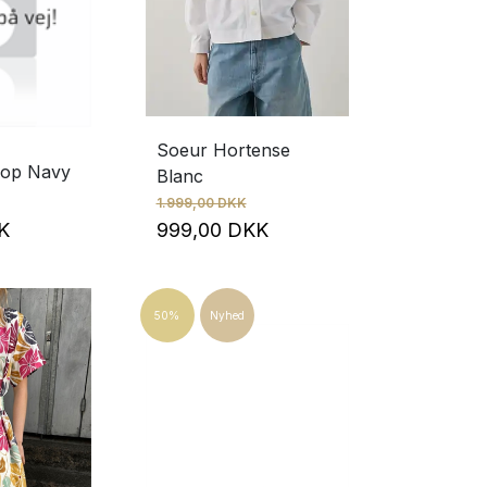
Soeur Hortense
Top Navy
Blanc
1.999,00 DKK
KK
999,00 DKK
50%
Nyhed