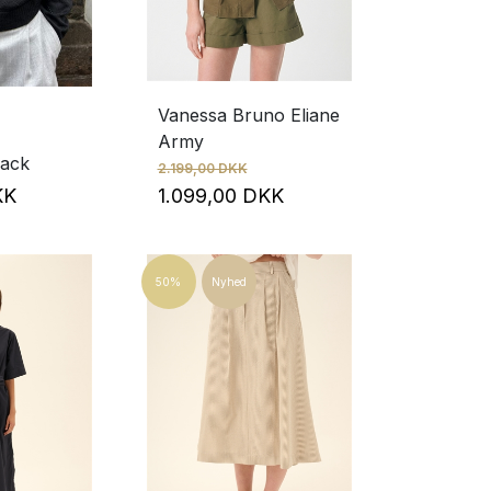
Vanessa Bruno Eliane
Army
lack
2.199,00 DKK
DKK
1.099,00 DKK
50%
Nyhed