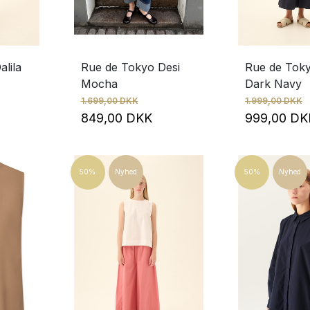
lila
Rue de Tokyo Desi
Rue de Toky
Mocha
Dark Navy
1.699,00 DKK
1.999,00 DKK
849,00 DKK
999,00 D
50%
Nyhed
50%
Nyhed