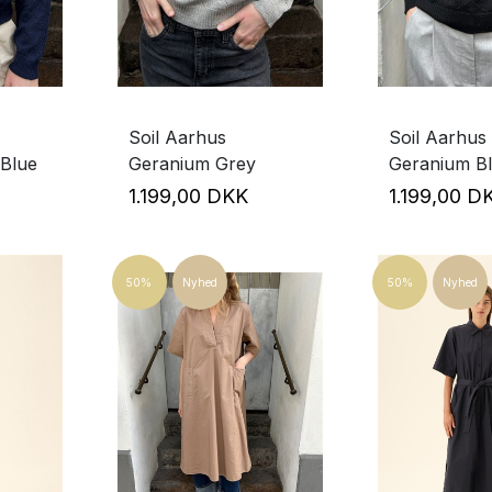
Soil Aarhus
Soil Aarhus
Blue
Geranium Grey
Geranium B
1.199,00 DKK
1.199,00 
50%
Nyhed
50%
Nyhed