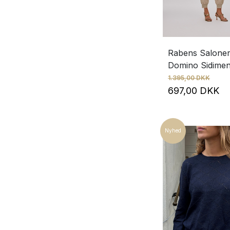
Rabens Salone
Domino Sidimen
1.395,00 DKK
697,00 DKK
Nyhed