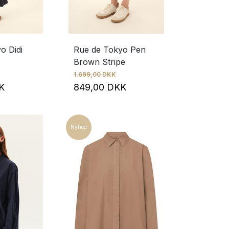
o Didi
Rue de Tokyo Pen
Brown Stripe
1.699,00 DKK
KK
849,00 DKK
Nyhed